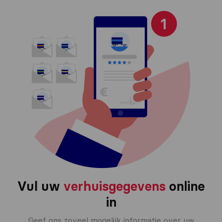
Vul uw
verhuisgegevens
online
in
Geef ons zoveel mogelijk informatie over uw