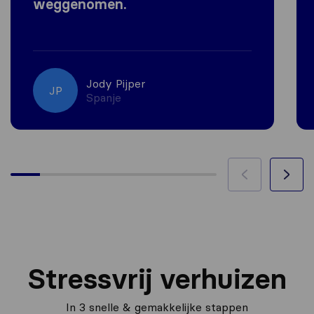
weggenomen.
Jody Pijper
JP
Spanje
Stressvrij verhuizen
In 3 snelle & gemakkelijke stappen