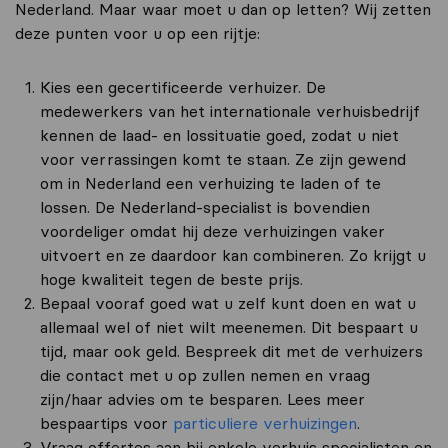
Nederland. Maar waar moet u dan op letten? Wij zetten
deze punten voor u op een rijtje:
Kies een gecertificeerde verhuizer. De
medewerkers van het internationale verhuisbedrijf
kennen de laad- en lossituatie goed, zodat u niet
voor verrassingen komt te staan. Ze zijn gewend
om in Nederland een verhuizing te laden of te
lossen. De Nederland-specialist is bovendien
voordeliger omdat hij deze verhuizingen vaker
uitvoert en ze daardoor kan combineren. Zo krijgt u
hoge kwaliteit tegen de beste prijs.
Bepaal vooraf goed wat u zelf kunt doen en wat u
allemaal wel of niet wilt meenemen. Dit bespaart u
tijd, maar ook geld. Bespreek dit met de verhuizers
die contact met u op zullen nemen en vraag
zijn/haar advies om te besparen. Lees meer
bespaartips voor
particuliere verhuizingen
.
Vraag offertes aan bij enkele verhuis specialisten en