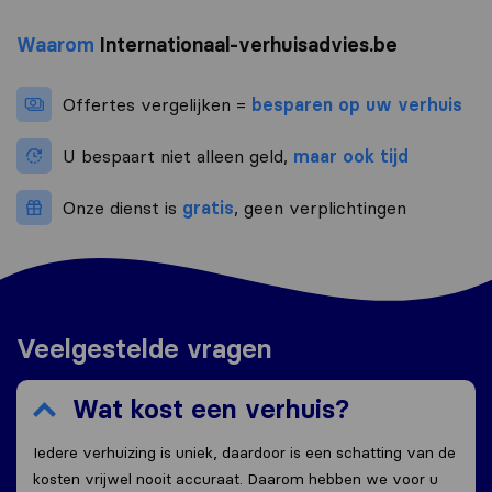
Waarom
Internationaal-verhuisadvies.be
Offertes vergelijken =
besparen op uw verhuis
U bespaart niet alleen geld,
maar ook tijd
Onze dienst is
gratis
, geen verplichtingen
Veelgestelde vragen
Wat kost een verhuis?
Iedere verhuizing is uniek, daardoor is een schatting van de
kosten vrijwel nooit accuraat. Daarom hebben we voor u