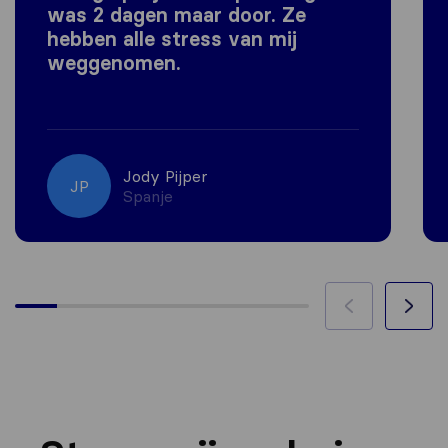
was 2 dagen maar door. Ze
hebben alle stress van mij
weggenomen.
Jody Pijper
JP
Spanje