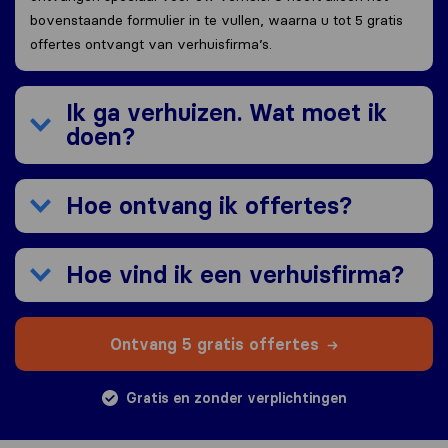
bovenstaande formulier in te vullen, waarna u tot 5 gratis
offertes ontvangt van verhuisfirma’s.
Ik ga verhuizen. Wat moet ik
doen?
Hoe ontvang ik offertes?
Hoe vind ik een verhuisfirma?
Ontvang 5 gratis offertes
Gratis en zonder verplichtingen