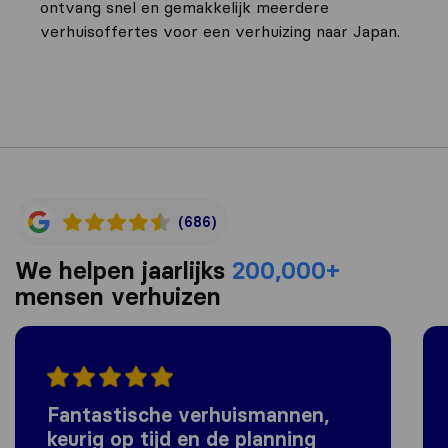
ontvang snel en gemakkelijk meerdere
verhuisoffertes voor een verhuizing naar Japan.
(686)
We helpen jaarlijks
200,000+
mensen verhuizen
Fantastische verhuismannen,
keurig op tijd en de planning