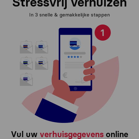
Stressvrij verhuizen
In 3 snelle & gemakkelijke stappen
Vul uw
verhuisgegevens
online