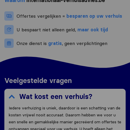
Waarom
Internationaal-verhuisadvies.be
Offertes vergelijken =
besparen op uw verhuis
U bespaart niet alleen geld,
maar ook tijd
Onze dienst is
gratis
, geen verplichtingen
Veelgestelde vragen
Wat kost een verhuis?
Iedere verhuizing is uniek, daardoor is een schatting van de
kosten vrijwel nooit accuraat. Daarom hebben we voor u
een snelle en gemakkelijke manier gecreëerd om offertes te
ontvangen speciaal voor uw verhuis. U hoeft alleen het