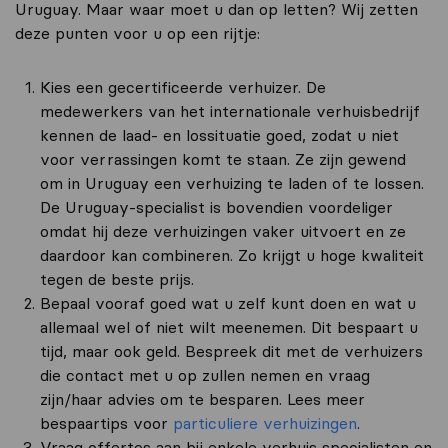
Uruguay. Maar waar moet u dan op letten? Wij zetten
deze punten voor u op een rijtje:
Kies een gecertificeerde verhuizer. De
medewerkers van het internationale verhuisbedrijf
kennen de laad- en lossituatie goed, zodat u niet
voor verrassingen komt te staan. Ze zijn gewend
om in Uruguay een verhuizing te laden of te lossen.
De Uruguay-specialist is bovendien voordeliger
omdat hij deze verhuizingen vaker uitvoert en ze
daardoor kan combineren. Zo krijgt u hoge kwaliteit
tegen de beste prijs.
Bepaal vooraf goed wat u zelf kunt doen en wat u
allemaal wel of niet wilt meenemen. Dit bespaart u
tijd, maar ook geld. Bespreek dit met de verhuizers
die contact met u op zullen nemen en vraag
zijn/haar advies om te besparen. Lees meer
bespaartips voor
particuliere verhuizingen
.
Vraag offertes aan bij enkele verhuis specialisten en