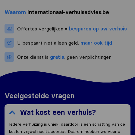
Waarom
Internationaal-verhuisadvies.be
Offertes vergelijken =
besparen op uw verhuis
U bespaart niet alleen geld,
maar ook tijd
Onze dienst is
gratis
, geen verplichtingen
Veelgestelde vragen
Wat kost een verhuis?
Iedere verhuizing is uniek, daardoor is een schatting van de
kosten vrijwel nooit accuraat. Daarom hebben we voor u