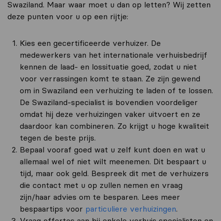
Swaziland. Maar waar moet u dan op letten? Wij zetten
deze punten voor u op een rijtje:
Kies een gecertificeerde verhuizer. De
medewerkers van het internationale verhuisbedrijf
kennen de laad- en lossituatie goed, zodat u niet
voor verrassingen komt te staan. Ze zijn gewend
om in Swaziland een verhuizing te laden of te lossen.
De Swaziland-specialist is bovendien voordeliger
omdat hij deze verhuizingen vaker uitvoert en ze
daardoor kan combineren. Zo krijgt u hoge kwaliteit
tegen de beste prijs.
Bepaal vooraf goed wat u zelf kunt doen en wat u
allemaal wel of niet wilt meenemen. Dit bespaart u
tijd, maar ook geld. Bespreek dit met de verhuizers
die contact met u op zullen nemen en vraag
zijn/haar advies om te besparen. Lees meer
bespaartips voor
particuliere verhuizingen
.
Vraag offertes aan bij enkele verhuis specialisten en