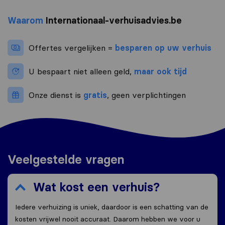
Waarom
Internationaal-verhuisadvies.be
Offertes vergelijken =
besparen op uw verhuis
U bespaart niet alleen geld,
maar ook tijd
Onze dienst is
gratis
, geen verplichtingen
Veelgestelde vragen
Wat kost een verhuis?
Iedere verhuizing is uniek, daardoor is een schatting van de
kosten vrijwel nooit accuraat. Daarom hebben we voor u