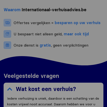
Waarom
Internationaal-verhuisadvies.be
Offertes vergelijken =
besparen op uw verhuis
U bespaart niet alleen geld,
maar ook tijd
Onze dienst is
gratis
, geen verplichtingen
Veelgestelde vragen
Wat kost een verhuis?
Iedere verhuizing is uniek, daardoor is een schatting van de
kosten vrijwel nooit accuraat. Daarom hebben we voor u