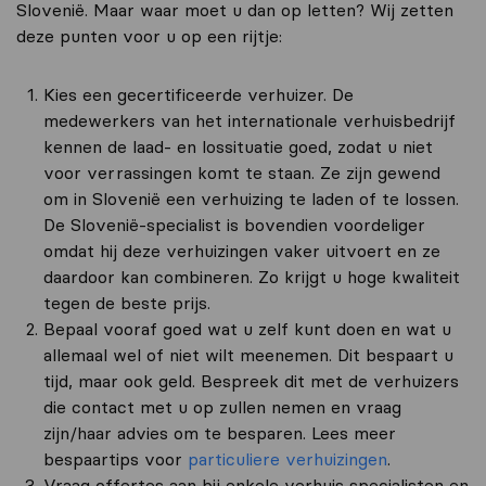
Slovenië. Maar waar moet u dan op letten? Wij zetten
deze punten voor u op een rijtje:
Kies een gecertificeerde verhuizer. De
medewerkers van het internationale verhuisbedrijf
kennen de laad- en lossituatie goed, zodat u niet
voor verrassingen komt te staan. Ze zijn gewend
om in Slovenië een verhuizing te laden of te lossen.
De Slovenië-specialist is bovendien voordeliger
omdat hij deze verhuizingen vaker uitvoert en ze
daardoor kan combineren. Zo krijgt u hoge kwaliteit
tegen de beste prijs.
Bepaal vooraf goed wat u zelf kunt doen en wat u
allemaal wel of niet wilt meenemen. Dit bespaart u
tijd, maar ook geld. Bespreek dit met de verhuizers
die contact met u op zullen nemen en vraag
zijn/haar advies om te besparen. Lees meer
bespaartips voor
particuliere verhuizingen
.
Vraag offertes aan bij enkele verhuis specialisten en