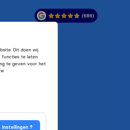
(686)
site. Dit doen wij
functies te laten
ng te geven voor het
uw
Instellingen