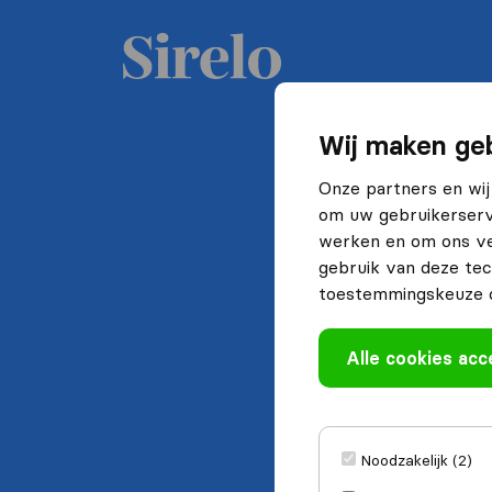
Wij maken geb
Onze partners en wij
om uw gebruikerserva
werken en om ons ve
gebruik van deze tec
toestemmingskeuze o
Alle cookies ac
Noodzakelijk (2)