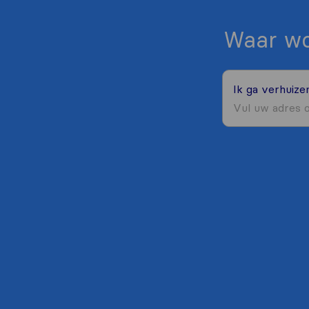
Waar wo
Ik ga verhuiz