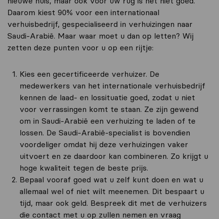
nieuwe huis, maar ook voor uw rug is het niet goed.
Daarom kiest 90% voor een internationaal
verhuisbedrijf, gespecialiseerd in verhuizingen naar
Saudi-Arabië. Maar waar moet u dan op letten? Wij
zetten deze punten voor u op een rijtje:
Kies een gecertificeerde verhuizer. De
medewerkers van het internationale verhuisbedrijf
kennen de laad- en lossituatie goed, zodat u niet
voor verrassingen komt te staan. Ze zijn gewend
om in Saudi-Arabië een verhuizing te laden of te
lossen. De Saudi-Arabië-specialist is bovendien
voordeliger omdat hij deze verhuizingen vaker
uitvoert en ze daardoor kan combineren. Zo krijgt u
hoge kwaliteit tegen de beste prijs.
Bepaal vooraf goed wat u zelf kunt doen en wat u
allemaal wel of niet wilt meenemen. Dit bespaart u
tijd, maar ook geld. Bespreek dit met de verhuizers
die contact met u op zullen nemen en vraag