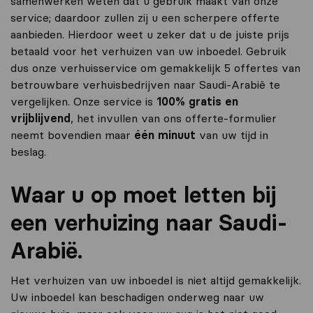
samenwerken weten dat u gebruik maakt van onze
service; daardoor zullen zij u een scherpere offerte
aanbieden. Hierdoor weet u zeker dat u de juiste prijs
betaald voor het verhuizen van uw inboedel. Gebruik
dus onze verhuisservice om gemakkelijk 5 offertes van
betrouwbare verhuisbedrijven naar Saudi-Arabië te
vergelijken. Onze service is
100% gratis en
vrijblijvend
, het invullen van ons offerte-formulier
neemt bovendien maar
één minuut
van uw tijd in
beslag.
Waar u op moet letten bij
een verhuizing naar Saudi-
Arabië.
Het verhuizen van uw inboedel is niet altijd gemakkelijk.
Uw inboedel kan beschadigen onderweg naar uw