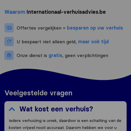
Waarom
Internationaal-verhuisadvies.be
Offertes vergelijken =
besparen op uw verhuis
U bespaart niet alleen geld,
maar ook tijd
Onze dienst is
gratis
, geen verplichtingen
Veelgestelde vragen
Wat kost een verhuis?
Iedere verhuizing is uniek, daardoor is een schatting van de
kosten vrijwel nooit accuraat. Daarom hebben we voor u