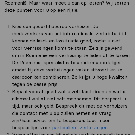
Roemenië. Maar waar moet u dan op letten? Wij zetten
deze punten voor u op een rijtje:
Kies een gecertificeerde verhuizer. De
medewerkers van het internationale verhuisbedrijf
kennen de laad- en lossituatie goed, zodat u niet
voor verrassingen komt te staan. Ze zijn gewend
om in Roemenië een verhuizing te laden of te lossen.
De Roemenië-specialist is bovendien voordeliger
omdat hij deze verhuizingen vaker uitvoert en ze
daardoor kan combineren. Zo krijgt u hoge kwaliteit
tegen de beste prijs.
Bepaal vooraf goed wat u zelf kunt doen en wat u
allemaal wel of niet wilt meenemen. Dit bespaart u
tijd, maar ook geld. Bespreek dit met de verhuizers
die contact met u op zullen nemen en vraag
zijn/haar advies om te besparen. Lees meer
bespaartips voor
particuliere verhuizingen
.
Vraag offertes aan bij enkele verhuis specialisten en