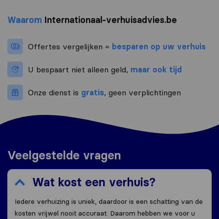
Waarom
Internationaal-verhuisadvies.be
Offertes vergelijken =
besparen op uw verhuis
U bespaart niet alleen geld,
maar ook tijd
Onze dienst is
gratis
, geen verplichtingen
Veelgestelde vragen
Wat kost een verhuis?
Iedere verhuizing is uniek, daardoor is een schatting van de
kosten vrijwel nooit accuraat. Daarom hebben we voor u