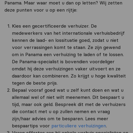
Panama. Maar waar moet u dan op letten? Wij zetten
deze punten voor u op een rijtje:
Kies een gecertificeerde verhuizer. De
medewerkers van het internationale verhuisbedrijf
kennen de laad- en lossituatie goed, zodat u niet
voor verrassingen komt te staan. Ze zijn gewend
om in Panama een verhuizing te laden of te lossen.
De Panama-specialist is bovendien voordeliger
omdat hij deze verhuizingen vaker uitvoert en ze
daardoor kan combineren. Zo krijgt u hoge kwaliteit
tegen de beste prijs.
Bepaal vooraf goed wat u zelf kunt doen en wat u
allemaal wel of niet wilt meenemen. Dit bespaart u
tijd, maar ook geld. Bespreek dit met de verhuizers
die contact met u op zullen nemen en vraag
zijn/haar advies om te besparen. Lees meer
bespaartips voor
particuliere verhuizingen
.
Vraag offertes aan bij enkele verhuis specialisten en