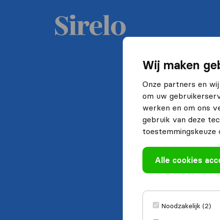
Wij maken geb
Onze partners en wij
om uw gebruikerserva
werken en om ons ve
gebruik van deze tec
toestemmingskeuze o
Alle cookies ac
Noodzakelijk (2)