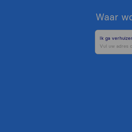
Waar wo
Ik ga verhuiz