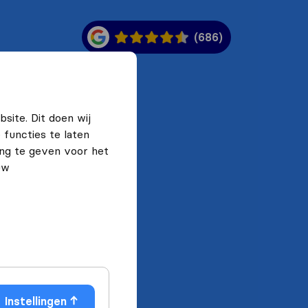
(686)
site. Dit doen wij
functies te laten
ng te geven voor het
uw
Instellingen