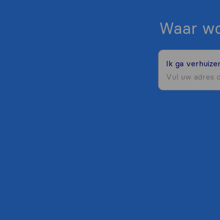
Waar wo
Ik ga verhuiz