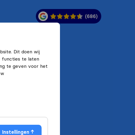
(686)
site. Dit doen wij
functies te laten
ng te geven voor het
uw
Instellingen