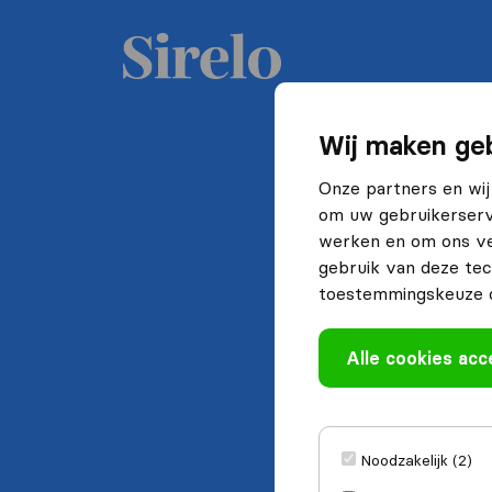
Wij maken geb
Onze partners en wij
om uw gebruikerserva
werken en om ons ve
gebruik van deze tec
toestemmingskeuze o
Alle cookies ac
Noodzakelijk (2)