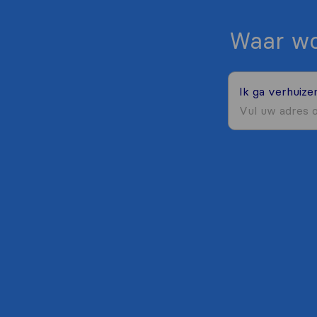
Waar wo
Ik ga verhuiz