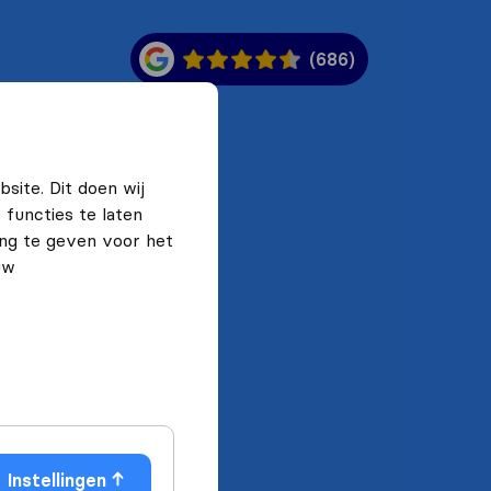
(686)
site. Dit doen wij
functies te laten
ng te geven voor het
uw
Instellingen