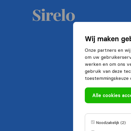
Wij maken geb
Onze partners en wij
om uw gebruikerserva
werken en om ons ve
gebruik van deze tec
toestemmingskeuze o
Alle cookies ac
Noodzakelijk (2)