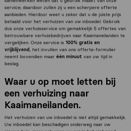
samenwerken weten dat u gebruik maakt van onze
service; daardoor zullen zij u een scherpere offerte
aanbieden. Hierdoor weet u zeker dat u de juiste prijs
betaald voor het verhuizen van uw inboedel. Gebruik
dus onze verhuisservice om gemakkelijk 5 offertes van
betrouwbare verhuisbedrijven naar Kaaimaneilanden te
vergelijken. Onze service is
100% gratis en
vrijblijvend
, het invullen van ons offerte-formulier
neemt bovendien maar
één minuut
van uw tijd in
beslag.
Waar u op moet letten bij
een verhuizing naar
Kaaimaneilanden.
Het verhuizen van uw inboedel is niet altijd gemakkelijk.
Uw inboedel kan beschadigen onderweg naar uw