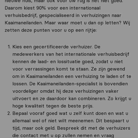
nieuwe huis, maar ook voor uw rug is het niet goed.
Daarom kiest 90% voor een internationaal
verhuisbedrijf, gespecialiseerd in verhuizingen naar
Kaaimaneilanden. Maar waar moet u dan op letten? Wij
zetten deze punten voor u op een rijtje:
Kies een gecertificeerde verhuizer. De
medewerkers van het internationale verhuisbedrijf
kennen de laad- en lossituatie goed, zodat u niet
voor verrassingen komt te staan. Ze zijn gewend
om in Kaaimaneilanden een verhuizing te laden of te
lossen. De Kaaimaneilanden-specialist is bovendien
voordeliger omdat hij deze verhuizingen vaker
uitvoert en ze daardoor kan combineren. Zo krijgt u
hoge kwaliteit tegen de beste prijs.
Bepaal vooraf goed wat u zelf kunt doen en wat u
allemaal wel of niet wilt meenemen. Dit bespaart u
tijd, maar ook geld. Bespreek dit met de verhuizers
die contact met u op zullen nemen en vraag