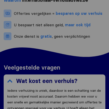
Waarom
Internationaal-verhuisadvies.be
Offertes vergelijken =
besparen op uw verhuis
U bespaart niet alleen geld,
maar ook tijd
Onze dienst is
gratis
, geen verplichtingen
Veelgestelde vragen
Wat kost een verhuis?
Iedere verhuizing is uniek, daardoor is een schatting van de
kosten vrijwel nooit accuraat. Daarom hebben we voor u
een snelle en gemakkelijke manier gecreëerd om offertes te
ontvangen speciaal voor uw verhuis. U hoeft alleen het