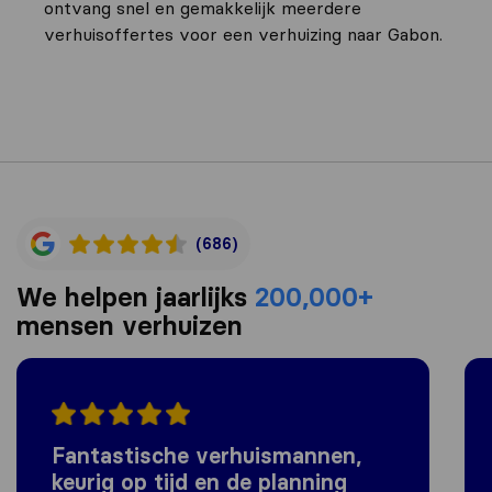
ontvang snel en gemakkelijk meerdere
verhuisoffertes voor een verhuizing naar Gabon.
(686)
We helpen jaarlijks
200,000+
mensen verhuizen
Fantastische verhuismannen,
keurig op tijd en de planning