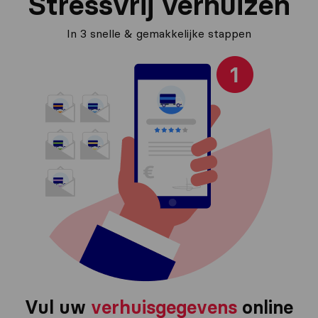
Stressvrij verhuizen
In 3 snelle & gemakkelijke stappen
Vul uw
verhuisgegevens
online