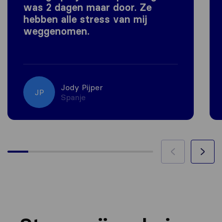
was 2 dagen maar door. Ze
hebben alle stress van mij
weggenomen.
Jody Pijper
JP
Spanje