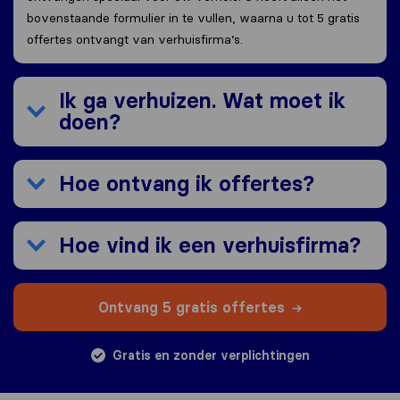
bovenstaande formulier in te vullen, waarna u tot 5 gratis
offertes ontvangt van verhuisfirma’s.
Ik ga verhuizen. Wat moet ik
doen?
Hoe ontvang ik offertes?
Hoe vind ik een verhuisfirma?
Ontvang 5 gratis offertes
Gratis en zonder verplichtingen