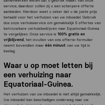
samenwerken weten dat u gebruik maakt van onze
service; daardoor zullen zij u een scherpere offerte
aanbieden. Hierdoor weet u zeker dat u de juiste prijs
betaald voor het verhuizen van uw inboedel. Gebruik
dus onze verhuisservice om gemakkelijk 5 offertes van
betrouwbare verhuisbedrijven naar Equatoriaal-Guinea
te vergelijken. Onze service is
100% gratis en
vrijblijvend
, het invullen van ons offerte-formulier
neemt bovendien maar
één minuut
van uw tijd in
beslag.
Waar u op moet letten bij
een verhuizing naar
Equatoriaal-Guinea.
Het verhuizen van uw inboedel is niet altijd gemakkelijk.
Uw inboedel kan beschadigen onderweg naar uw