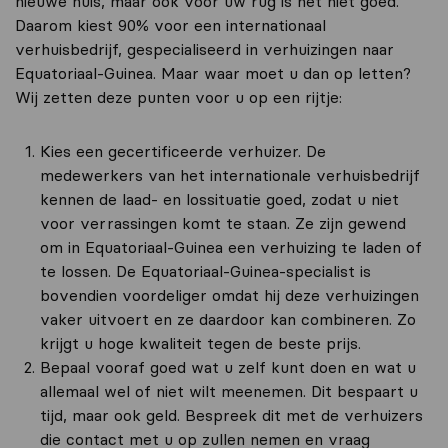
nieuwe huis, maar ook voor uw rug is het niet goed.
Daarom kiest 90% voor een internationaal
verhuisbedrijf, gespecialiseerd in verhuizingen naar
Equatoriaal-Guinea. Maar waar moet u dan op letten?
Wij zetten deze punten voor u op een rijtje:
Kies een gecertificeerde verhuizer. De
medewerkers van het internationale verhuisbedrijf
kennen de laad- en lossituatie goed, zodat u niet
voor verrassingen komt te staan. Ze zijn gewend
om in Equatoriaal-Guinea een verhuizing te laden of
te lossen. De Equatoriaal-Guinea-specialist is
bovendien voordeliger omdat hij deze verhuizingen
vaker uitvoert en ze daardoor kan combineren. Zo
krijgt u hoge kwaliteit tegen de beste prijs.
Bepaal vooraf goed wat u zelf kunt doen en wat u
allemaal wel of niet wilt meenemen. Dit bespaart u
tijd, maar ook geld. Bespreek dit met de verhuizers
die contact met u op zullen nemen en vraag