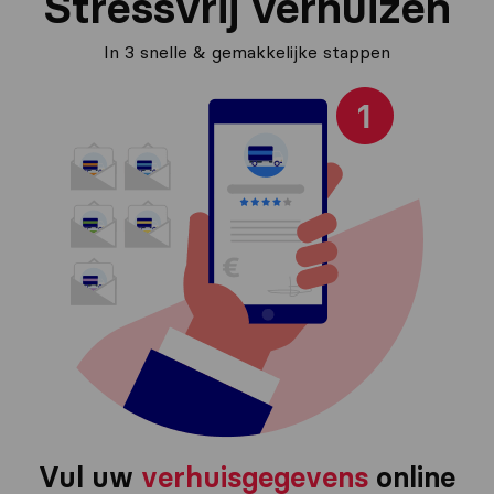
Stressvrij verhuizen
In 3 snelle & gemakkelijke stappen
Vul uw
verhuisgegevens
online