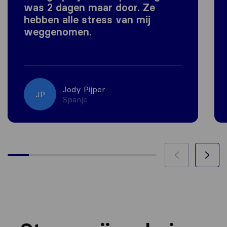
was 2 dagen maar door. Ze
hebben alle stress van mij
weggenomen.
Jody Pijper
JP
Spanje