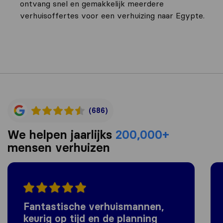
ontvang snel en gemakkelijk meerdere
verhuisoffertes voor een verhuizing naar Egypte.
(686)
We helpen jaarlijks
200,000+
mensen verhuizen
Fantastische verhuismannen,
keurig op tijd en de planning