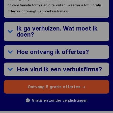
bovenstaande formulier in te vullen, waarna u tot 5 gratis
offertes ontvangt van verhuisfirma’s.
Ik ga verhuizen. Wat moet ik
doen?
Hoe ontvang ik offertes?
Hoe vind ik een verhuisfirma?
Ontvang 5 gratis offertes
Gratis en zonder verplichtingen