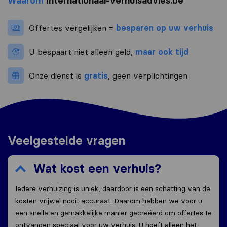
Waarom
Internationaal-verhuisadvies.be
Offertes vergelijken =
besparen op uw verhuis
U bespaart niet alleen geld,
maar ook tijd
Onze dienst is
gratis
, geen verplichtingen
Veelgestelde vragen
Wat kost een verhuis?
Iedere verhuizing is uniek, daardoor is een schatting van de
kosten vrijwel nooit accuraat. Daarom hebben we voor u
een snelle en gemakkelijke manier gecreëerd om offertes te
ontvangen speciaal voor uw verhuis. U hoeft alleen het