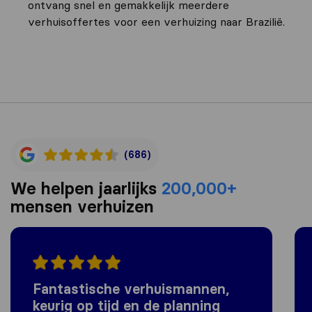
ontvang snel en gemakkelijk meerdere
verhuisoffertes voor een verhuizing naar Brazilië.
(686)
We helpen jaarlijks
200,000+
mensen verhuizen
Fantastische verhuismannen,
keurig op tijd en de planning