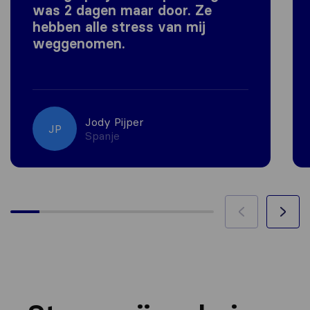
was 2 dagen maar door. Ze
hebben alle stress van mij
weggenomen.
Jody Pijper
JP
Spanje