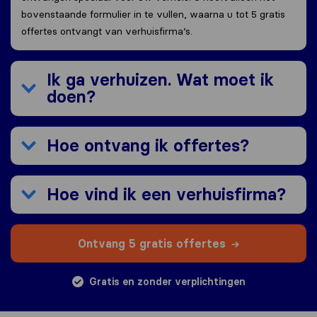
bovenstaande formulier in te vullen, waarna u tot 5 gratis
offertes ontvangt van verhuisfirma’s.
Ik ga verhuizen. Wat moet ik
doen?
Hoe ontvang ik offertes?
Hoe vind ik een verhuisfirma?
Ontvang 5 gratis offertes
Gratis en zonder verplichtingen