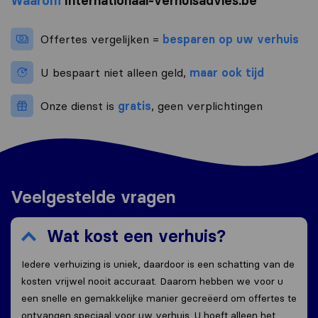
Waarom
Internationaal-verhuisadvies.be
Offertes vergelijken =
besparen op uw verhuis
U bespaart niet alleen geld,
maar ook tijd
Onze dienst is
gratis
, geen verplichtingen
Veelgestelde vragen
Wat kost een verhuis?
Iedere verhuizing is uniek, daardoor is een schatting van de
kosten vrijwel nooit accuraat. Daarom hebben we voor u
een snelle en gemakkelijke manier gecreëerd om offertes te
ontvangen speciaal voor uw verhuis. U hoeft alleen het