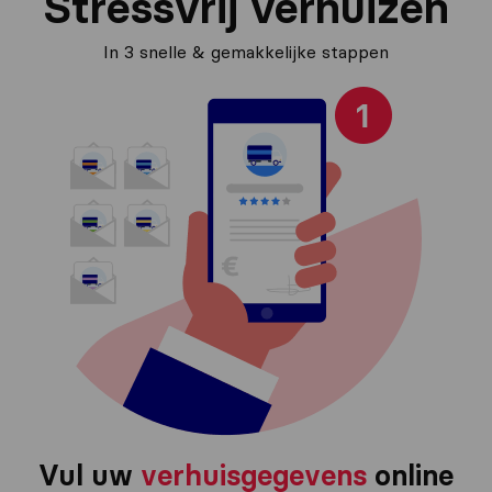
Stressvrij verhuizen
In 3 snelle & gemakkelijke stappen
Vul uw
verhuisgegevens
online