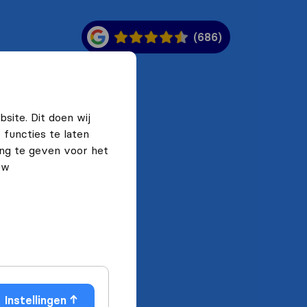
(686)
site. Dit doen wij
functies te laten
ng te geven voor het
uw
Instellingen