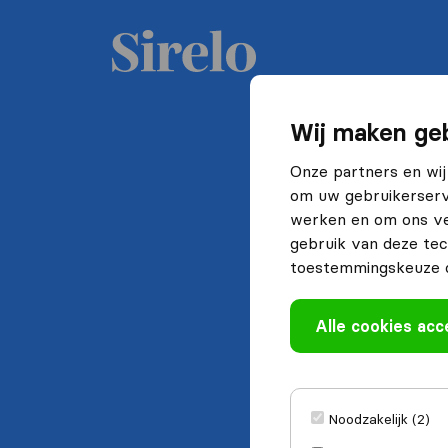
Wij maken geb
Onze partners en wij
om uw gebruikerserva
werken en om ons ve
gebruik van deze tec
toestemmingskeuze o
Alle cookies ac
Noodzakelijk (2)