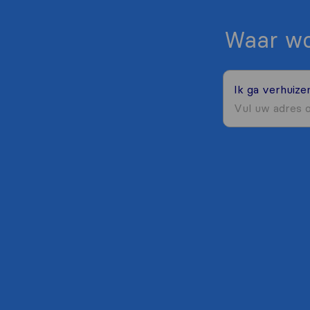
Waar wo
Ik ga verhuiz