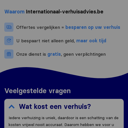
Waarom
Internationaal-verhuisadvies.be
Offertes vergelijken =
besparen op uw verhuis
U bespaart niet alleen geld,
maar ook tijd
Onze dienst is
gratis
, geen verplichtingen
Veelgestelde vragen
Wat kost een verhuis?
Iedere verhuizing is uniek, daardoor is een schatting van de
kosten vrijwel nooit accuraat. Daarom hebben we voor u