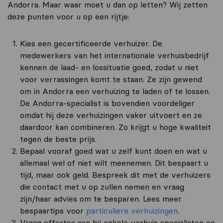
Andorra. Maar waar moet u dan op letten? Wij zetten
deze punten voor u op een rijtje:
Kies een gecertificeerde verhuizer. De
medewerkers van het internationale verhuisbedrijf
kennen de laad- en lossituatie goed, zodat u niet
voor verrassingen komt te staan. Ze zijn gewend
om in Andorra een verhuizing te laden of te lossen.
De Andorra-specialist is bovendien voordeliger
omdat hij deze verhuizingen vaker uitvoert en ze
daardoor kan combineren. Zo krijgt u hoge kwaliteit
tegen de beste prijs.
Bepaal vooraf goed wat u zelf kunt doen en wat u
allemaal wel of niet wilt meenemen. Dit bespaart u
tijd, maar ook geld. Bespreek dit met de verhuizers
die contact met u op zullen nemen en vraag
zijn/haar advies om te besparen. Lees meer
bespaartips voor
particuliere verhuizingen
.
Vraag offertes aan bij enkele verhuis specialisten en