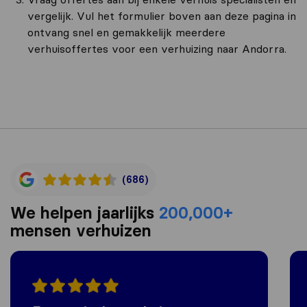
vergelijk. Vul het formulier boven aan deze pagina in
ontvang snel en gemakkelijk meerdere
verhuisoffertes voor een verhuizing naar Andorra.
(686)
We helpen jaarlijks
200,000+
mensen verhuizen