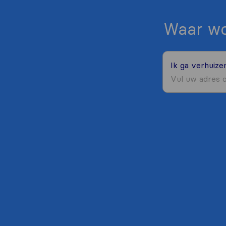
Waar wo
Ik ga verhuiz