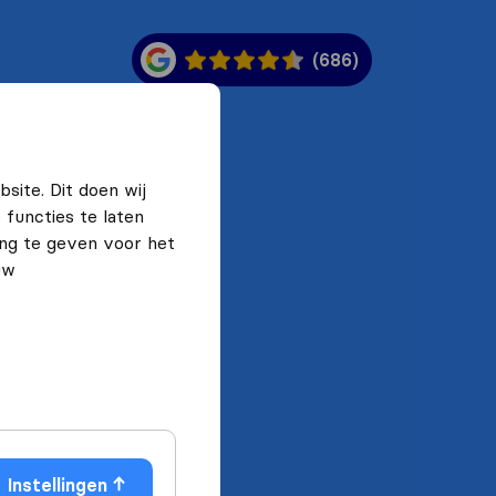
(686)
site. Dit doen wij
functies te laten
ng te geven voor het
uw
Instellingen