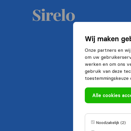
Wij maken geb
Onze partners en wij
om uw gebruikerserva
werken en om ons ve
gebruik van deze tec
toestemmingskeuze o
Alle cookies ac
Noodzakelijk (2)